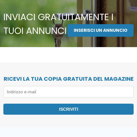
INVIACI GRATUITAMENTE I
TUOI ANNUNCI
INSERISCI UN ANNUNCIO
RICEVI LA TUA COPIA GRATUITA DEL MAGAZINE