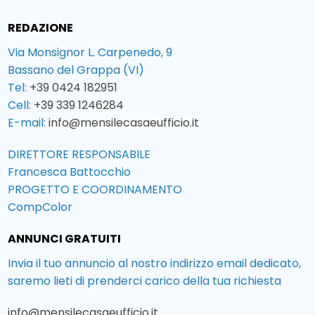
REDAZIONE
Via Monsignor L. Carpenedo, 9
Bassano del Grappa (VI)
Tel:
+39 0424 182951
Cell:
+39 339 1246284
E-mail:
info@mensilecasaeufficio.it
DIRETTORE RESPONSABILE
Francesca Battocchio
PROGETTO E COORDINAMENTO
CompColor
ANNUNCI GRATUITI
Invia il tuo annuncio al nostro indirizzo email dedicato,
saremo lieti di prenderci carico della tua richiesta
info@mensilecasaeufficio.it