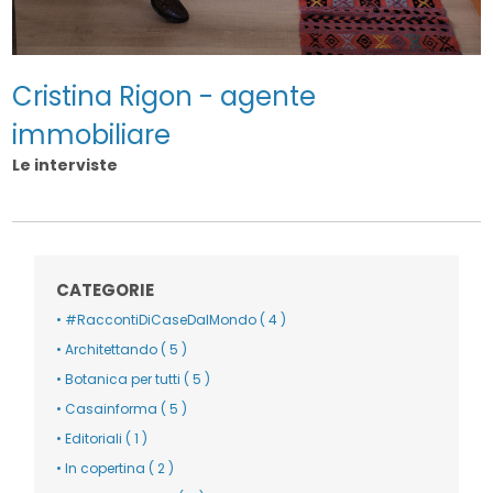
Cristina Rigon - agente
immobiliare
Le interviste
CATEGORIE
• #RaccontiDiCaseDalMondo ( 4 )
• Architettando ( 5 )
• Botanica per tutti ( 5 )
• Casainforma ( 5 )
• Editoriali ( 1 )
• In copertina ( 2 )