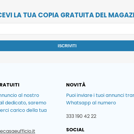
CEVI LA TUA COPIA GRATUITA DEL MAGAZ
RATUITI
NOVITÀ
annuncio al nostro
Puoi inviare i tuoi annunci tr
ail dedicato, saremo
Whatsapp al numero
derci carico della tua
333 190 42 22
SOCIAL
casaeufficio.it