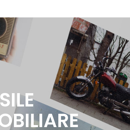
SILE
VIRTUAL
OBILIARE
TOUR 360°