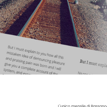
L'unico mensile di Bassano&