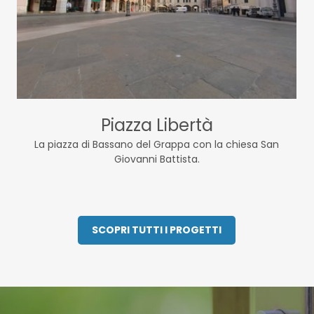
Piazza Libertà
La piazza di Bassano del Grappa con la chiesa San
Giovanni Battista.
SCOPRI TUTTI I PROGETTI