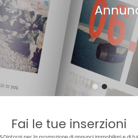
Annunc
B
Fai le tue inserzioni
Dintorni per la promozione di annunci immobiliari e di tut