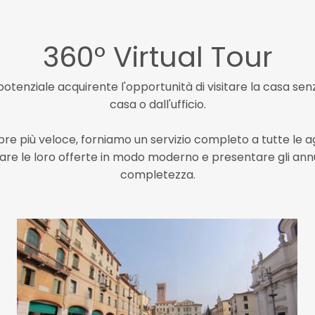
360° Virtual Tour
l potenziale acquirente l'opportunità di visitare la casa s
casa o dall'ufficio.
pre più veloce, forniamo un servizio completo a tutte le 
re le loro offerte in modo moderno e presentare gli an
completezza.