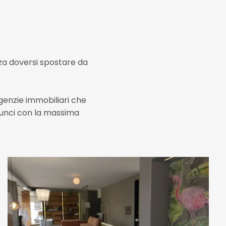
enza doversi spostare da
agenzie immobiliari che
nunci con la massima