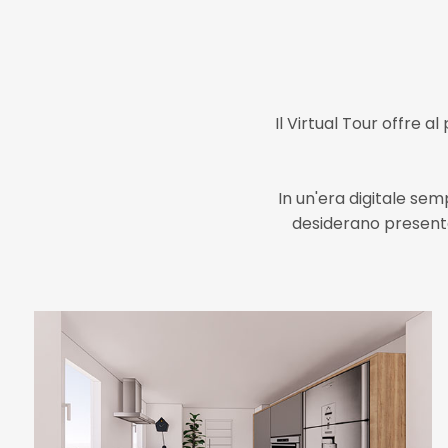
Il Virtual Tour offre a
In un'era digitale sem
desiderano presenta