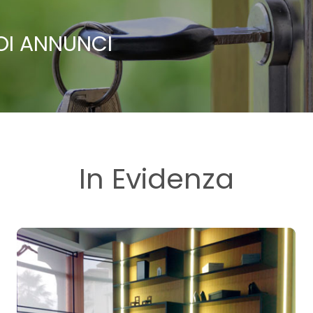
UOI ANNUNCI
In Evidenza