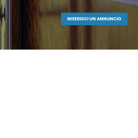
INSERISCI UN ANNUNCIO