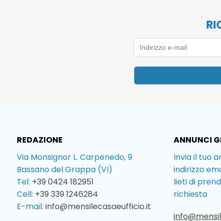
RI
REDAZIONE
ANNUNCI G
Via Monsignor L. Carpenedo, 9
Invia il tuo 
Bassano del Grappa (VI)
indirizzo em
Tel:
+39 0424 182951
lieti di pren
Cell:
+39 339 1246284
richiesta
E-mail:
info@mensilecasaeufficio.it
info@mensile