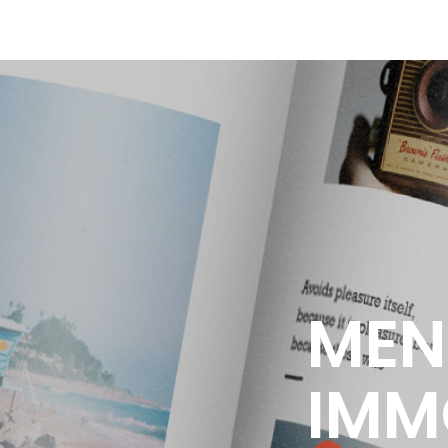
MEN
IMM